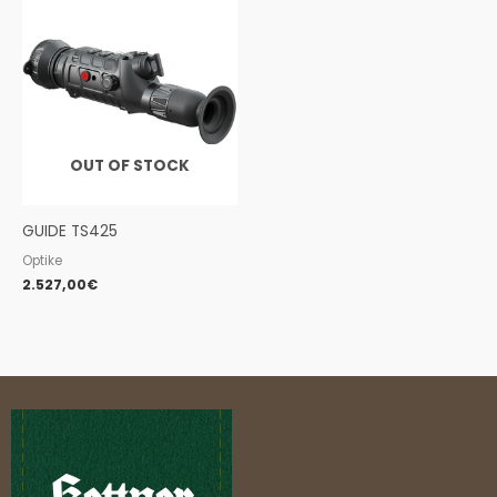
OUT OF STOCK
GUIDE TS425
Optike
2.527,00
€