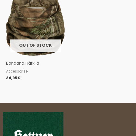
OUT OF STOCK
Bandana Härkila
Accessorise
34,95
€