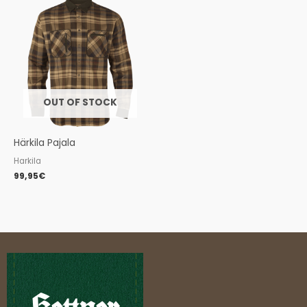
OUT OF STOCK
Härkila Pajala
Harkila
99,95
€