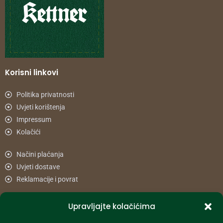
Korisni linkovi
Politika privatnosti
Uvjeti korištenja
Impressum
Kolačići
Načini plaćanja
Uvjeti dostave
Reklamacije i povrat
Upravljajte kolačićima
Informacije