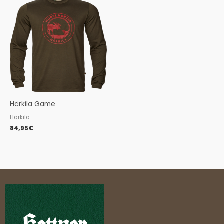
Härkila Game
Harkila
84,95
€