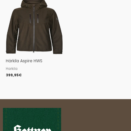
Härkila Aspire HWS
Harkila
399,95
€