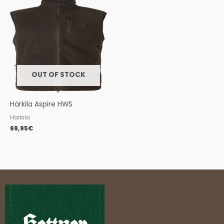
OUT OF STOCK
Härkila Aspire HWS
Harkila
69,95
€