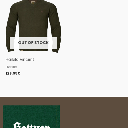
OUT OF STOCK
Härkila Vincent
Harkila
129,95
€