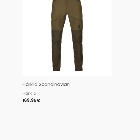
Härkila Scandinavian
Harkila
169,95
€