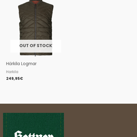
OUT OF STOCK
Härkila Logmar
Harkila
249,95
€