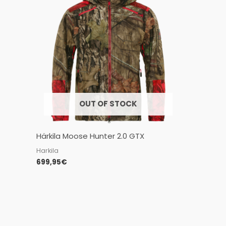
OUT OF STOCK
Härkila Moose Hunter 2.0 GTX
Harkila
699,95
€