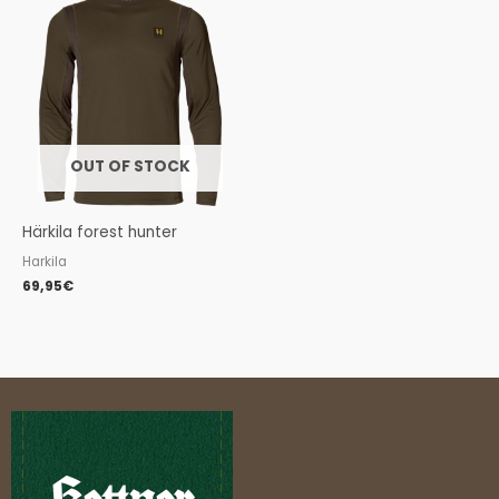
OUT OF STOCK
Härkila forest hunter
Harkila
69,95
€