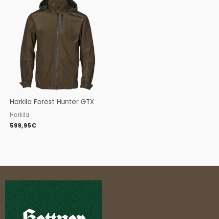
Härkila Forest Hunter GTX
Harkila
599,95
€