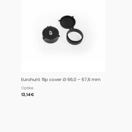
Eurohunt flip cover Ø 66,0 – 67,6 mm
Optike
13,14
€