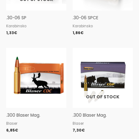
.30-06 SP
.30-06 SPCE
Karabinsko
Karabinsko
1,33
€
1,86
€
OUT OF STOCK
.300 Blaser Mag.
.300 Blaser Mag.
Blaser
Blaser
6,85
€
7,30
€