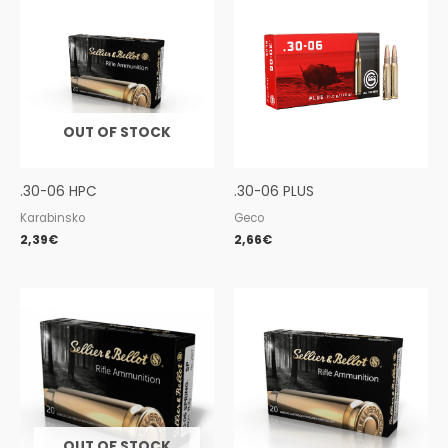
OUT OF STOCK
.30-06 HPC
.30-06 PLUS
Karabinsko
Geco
2,39
€
2,66
€
OUT OF STOCK