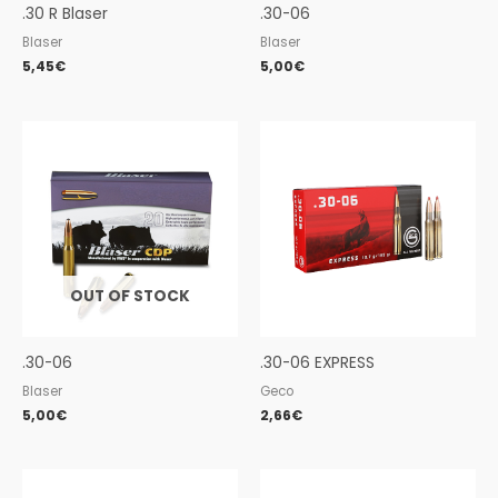
.30 R Blaser
.30-06
Blaser
Blaser
5,45
€
5,00
€
OUT OF STOCK
.30-06
.30-06 EXPRESS
Blaser
Geco
5,00
€
2,66
€