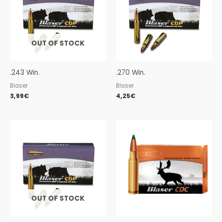
OUT OF STOCK
.243 Win.
.270 Win.
Blaser
Blaser
3,99
€
4,25
€
OUT OF STOCK