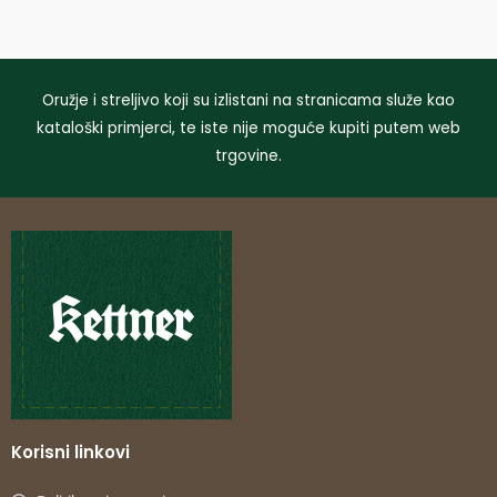
Oružje i streljivo koji su izlistani na stranicama služe kao
kataloški primjerci, te iste nije moguće kupiti putem web
trgovine.
Korisni linkovi