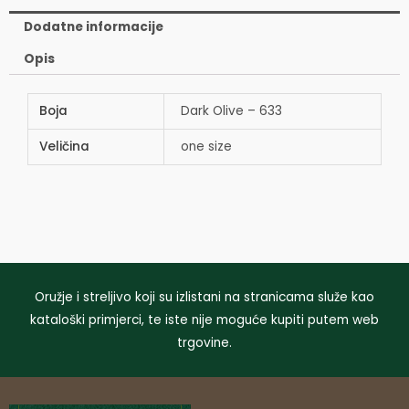
Dodatne informacije
Opis
Boja
Dark Olive – 633
Veličina
one size
Oružje i streljivo koji su izlistani na stranicama služe kao
kataloški primjerci, te iste nije moguće kupiti putem web
trgovine.