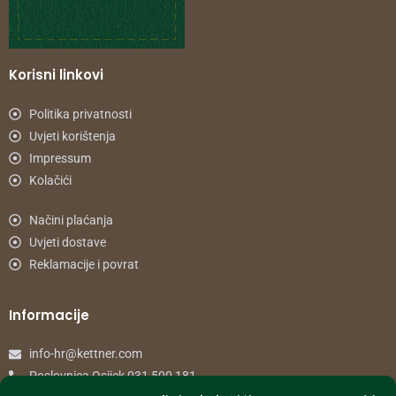
Korisni linkovi
Politika privatnosti
Uvjeti korištenja
Impressum
Kolačići
Načini plaćanja
Uvjeti dostave
Reklamacije i povrat
Informacije
info-hr@kettner.com
Poslovnica Osijek 031 500 181