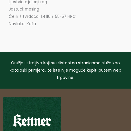
Ljestvice: jelenji rog
Jastuci: mesing
Čelik / tvrdoća: 1.4116 / 55-57 HRC
Navlaka: Koža
Oružje i streljivo koji su izlistani na stranicama služe kao
kataloški primjerci, te iste nije moguće kupiti putem web
trgovine.