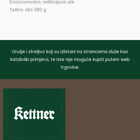
Dvočvorovano, neklizajuće uže
Težina: oko 380 g
Oružje i streljivo koji su izlistani na stranicama služe kao
kataloški primjerci, te iste nije moguće kupiti putem web
trgovine.