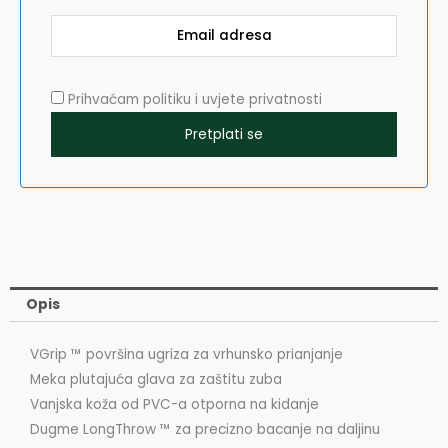
Prihvaćam politiku i uvjete privatnosti
Opis
VGrip ™ površina ugriza za vrhunsko prianjanje
Meka plutajuća glava za zaštitu zuba
Vanjska koža od PVC-a otporna na kidanje
Dugme LongThrow ™ za precizno bacanje na daljinu