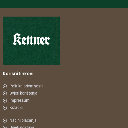
Korisni linkovi
Politika privatnosti
Uvjeti korištenja
Impressum
Kolačići
Načini plaćanja
Uvjeti dostave