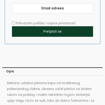
Prihvaćam politiku i uvjete privatnosti
Opis
Mekana, udobna pletena kapa od recikliranog
poliesterskog vlakna. Ukrasno vafel pletivo sa širokim
rubom na preklop i malim tekstilnim logom. Materijal
upija vlagu i brzo se suši, tako da dobro funkcionira i za