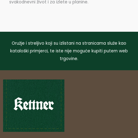
svakodnevni život i za izlete u planine.
Oružje i streljivo koji su izlistani na stranicama služe kao
kataloški primjerci, te iste nije moguće kupiti putem web
trgovine.