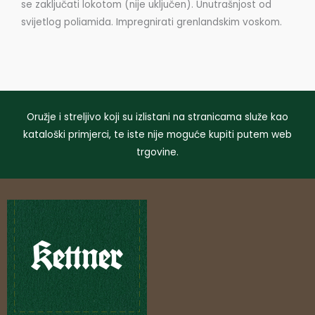
se zaključati lokotom (nije uključen). Unutrašnjost od
svijetlog poliamida. Impregnirati grenlandskim voskom.
Oružje i streljivo koji su izlistani na stranicama služe kao
kataloški primjerci, te iste nije moguće kupiti putem web
trgovine.