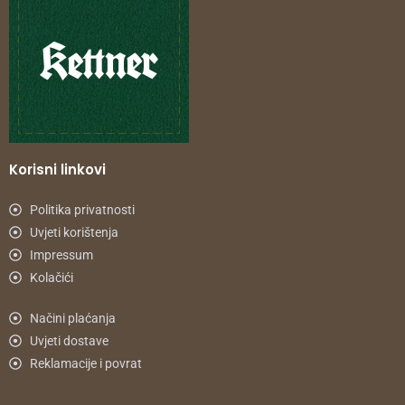
Korisni linkovi
Politika privatnosti
Uvjeti korištenja
Impressum
Kolačići
Načini plaćanja
Uvjeti dostave
Reklamacije i povrat