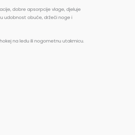
cije, dobre apsorpcije vlage, djeluje
vaju udobnost obuće, držeći noge i
da hokej na ledu ili nogometnu utakmicu.