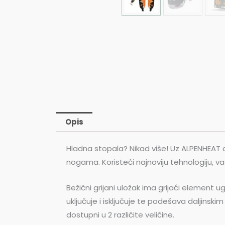
Opis
Hladna stopala? Nikad više! Uz ALPENHEAT d
nogama. Koristeći najnoviju tehnologiju, v
Bežični grijani uložak ima grijaći element ug
uključuje i isključuje te podešava daljinski
dostupni u 2 različite veličine.