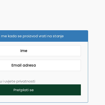
 me kada se proizvod vrati na stanje
 i uvjete privatnosti