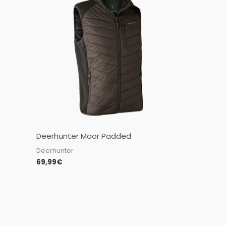
Deerhunter Moor Padded
Deerhunter
69,99
€